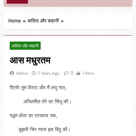
Home
कविता और कहानी
कविता और कहानी
आस मधुरतम
0
Admin
7 Years Ago
1 Mins
प्रिये! तुम विराट और मैं लघु गात,
अभिलषित तेरे उर सिंधु की।
मद्धम होता उर प्रज्वाल जब,
बुझती चिर प्यास इस बिंदु की।