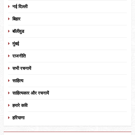
नई दिल्ली
बिहार
बॉलीवुड
मुंबई
राजनीति
सभी रचनायें
साहित्य
साहित्यकार और रचनायें
हमारे कवि
हरियाणा