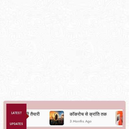
था बदलने की तैयारी
LATEST
कॉकरोच से क्रांति तक
3 Months Ago
UPDATES