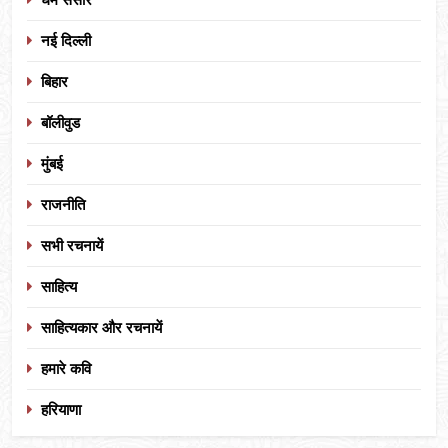
नई दिल्ली
बिहार
बॉलीवुड
मुंबई
राजनीति
सभी रचनायें
साहित्य
साहित्यकार और रचनायें
हमारे कवि
हरियाणा