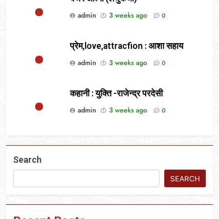
admin
3 weeks ago
0
प्रेम,love,attracfion : आशा सहाय
admin
3 weeks ago
0
कहानी : युक्ति -राजेन्द्र परदेसी
admin
3 weeks ago
0
Search
SEARCH