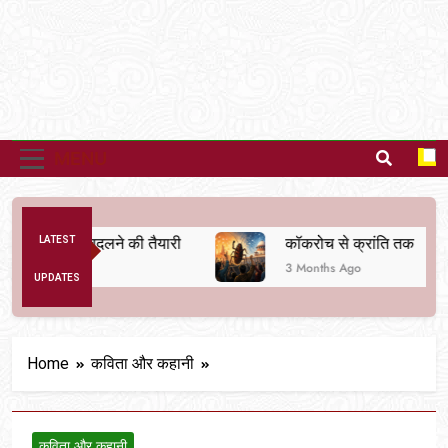
MENU
 व्यवस्था बदलने की तैयारी
LATEST
कॉकरोच से क्रांति तक
3 Months Ago
UPDATES
Home
कविता और कहानी
कविता और कहानी