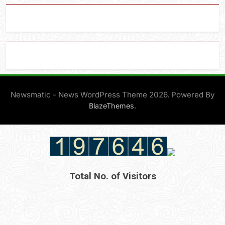
Newsmatic - News WordPress Theme 2026. Powered By
.
BlazeThemes
Total No. of Visitors