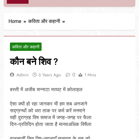
Home
कविता और कहानी
कविता और कहानी
कौन बने शिव ?
0
Admin
6 Years Ago
1 Mins
बस्ती में अजीब सन्नाटा मरघट में कोलाहल
ऐसा क्यों हो रहा जानकर भी हम सब अनजाने
सद्ग्रन्थों को धरा ताक पर कर्म करें मनमाने
यही दुराग्रह विष समाज में जगह-जगह पर फैला
दिन-प्रतिदिन होता जाता है मानवअधिक विषैला
झुलसातीं नित विष-ज्वालाएँ मानवता के तरु को