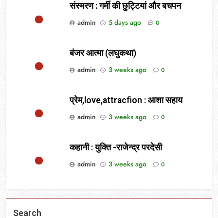
संस्मरण : गर्मी की छुट्टियां और बचपन
admin
5 days ago
0
बंजर आत्मा (लघुकथा)
admin
3 weeks ago
0
प्रेम,love,attracfion : आशा सहाय
admin
3 weeks ago
0
कहानी : युक्ति -राजेन्द्र परदेसी
admin
3 weeks ago
0
Search