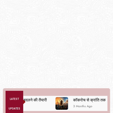
क व्यवस्था बदलने की तैयारी
LATEST
कॉकरोच से क्रांति तक
3 Months Ago
UPDATES