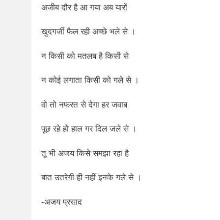
2 Years Ago
अजीब दौर है आ गया अब यारों
कितना बदल गया इंसा
2 Years Ago
खुदगर्जी फैल रही अच्छे भले से ।
दिल्ली की फ़िरदौस ख़ा
न किसी को मतलब है किसी से
2 Years Ago
“अंतर्राष्ट्रीय महिल
न कोई लगाता किसी को गले से ।
2 Years Ago
राम नाम लो प्रेम से 
वो तो नफरत से देगा हर जवाब
3 Years Ago
विश्व पुस्तक मेले (1
पूछ रहे हो हाल गर दिल जले से ।
3 Years Ago
२१वीं सदी में विश्व में
तू भी अजय किसे समझा रहा है
3 Years Ago
सम
बात उतरेगी ही नहीं इनके गले से ।
3 Years Ago
नोसेना प्रमुख एडमिरल
-अजय प्रसाद
3 Years Ago
डॉ. अम्बेडकर भारत क