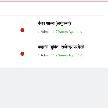
बंजर आत्मा (लघुकथा)
Admin
2 Weeks Ago
0
कहानी : युक्ति -राजेन्द्र परदेसी
Admin
2 Weeks Ago
0