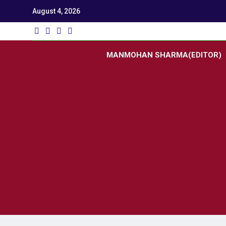
August 4, 2026
Utk
Latest News
MANMOHAN SHARMA(EDITOR)