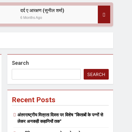
दर्द ए आरक्षण (सुनील शर्मा)
6 Months Ago
 — असरानी को भावभीनी श्रद्धांजलि
Search
SEARCH
Recent Posts
ल आयोजन
अंतरराष्ट्रीय मित्रता दिवस पर विशेष “किताबों के पन्नों से
लेकर अनकही कहानियों तक”