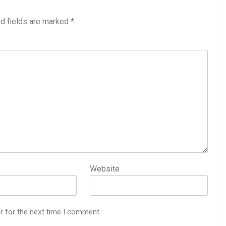
d fields are marked
*
Website
r for the next time I comment.