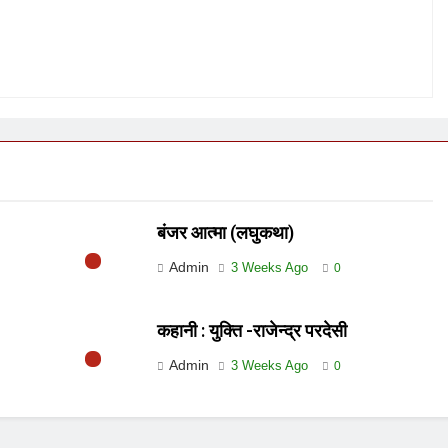
बंजर आत्मा (लघुकथा)
Admin
3 Weeks Ago
0
कहानी : युक्ति -राजेन्द्र परदेसी
Admin
3 Weeks Ago
0