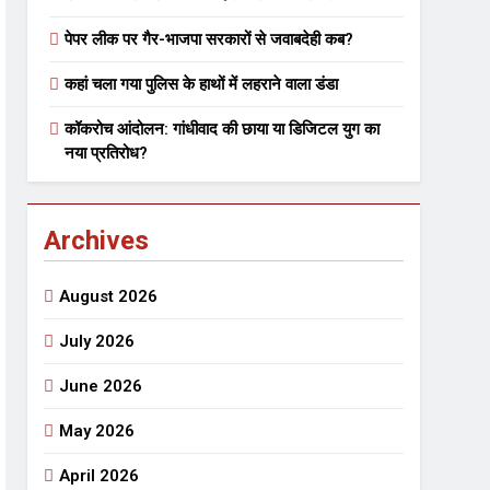
पेपर लीक पर गैर-भाजपा सरकारों से जवाबदेही कब?
 मे तत्पर दानवीर परिवार
कहां चला गया पुलिस के हाथों में लहराने वाला डंडा
go
कॉकरोच आंदोलन: गांधीवाद की छाया या डिजिटल युग का
नया प्रतिरोध?
Archives
ेतु संपर्क करें
August 2026
July 2026
June 2026
्पण
डॉक्टर सरोजिनी प्रीतम कहिन
May 2026
3 Years Ago
्सव का भव्य आयोजन
April 2026