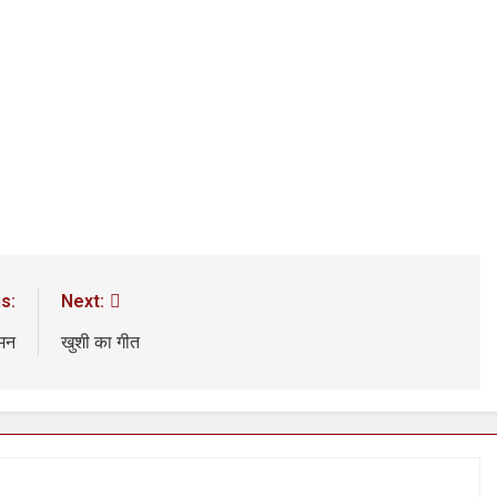
s:
Next:
मन
खुशी का गीत