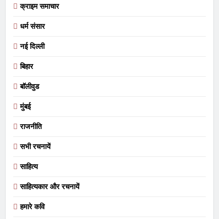
क्राइम समाचार
धर्म संसार
नई दिल्ली
बिहार
बॉलीवुड
मुंबई
राजनीति
सभी रचनायें
साहित्य
साहित्यकार और रचनायें
हमारे कवि