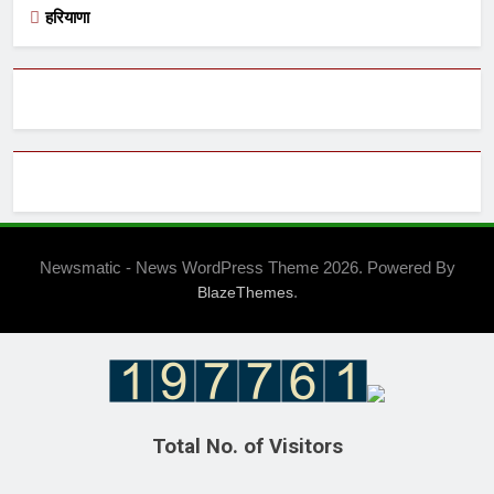
हरियाणा
Newsmatic - News WordPress Theme 2026. Powered By
.
BlazeThemes
Total No. of Visitors