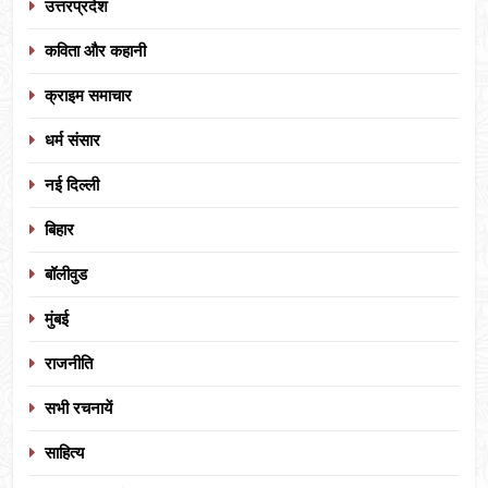
उत्तरप्रदेश
कविता और कहानी
क्राइम समाचार
धर्म संसार
नई दिल्ली
बिहार
बॉलीवुड
मुंबई
राजनीति
सभी रचनायें
साहित्य