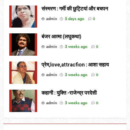
संस्मरण : गर्मी की छुट्टियां और बचपन
admin
5 days ago
0
बंजर आत्मा (लघुकथा)
admin
3 weeks ago
0
प्रेम,love,attracfion : आशा सहाय
admin
3 weeks ago
0
कहानी : युक्ति -राजेन्द्र परदेसी
admin
3 weeks ago
0