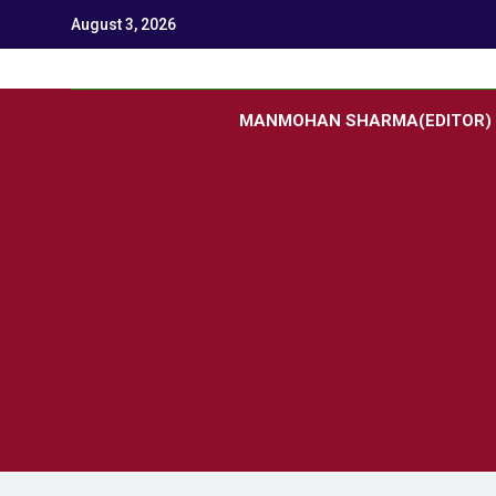
August 3, 2026
Utk
Latest News
MANMOHAN SHARMA(EDITOR)