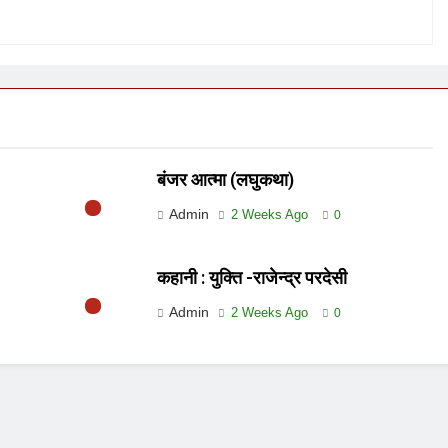
बंजर आत्मा (लघुकथा)
Admin
2 Weeks Ago
0
कहानी : युक्ति -राजेन्द्र परदेसी
Admin
2 Weeks Ago
0