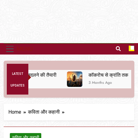
MENU
 व्यवस्था बदलने की तैयारी
LATEST
कॉकरोच से क्रांति तक
3 Months Ago
UPDATES
Home
कविता और कहानी
कविता और कहानी