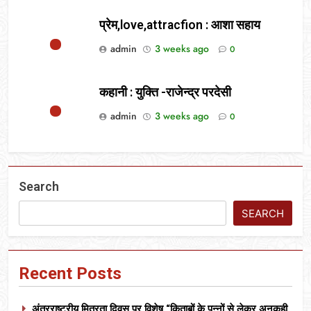
प्रेम,love,attracfion : आशा सहाय
admin
3 weeks ago
0
कहानी : युक्ति -राजेन्द्र परदेसी
admin
3 weeks ago
0
Search
SEARCH
Recent Posts
अंतरराष्ट्रीय मित्रता दिवस पर विशेष “किताबों के पन्नों से लेकर अनकही