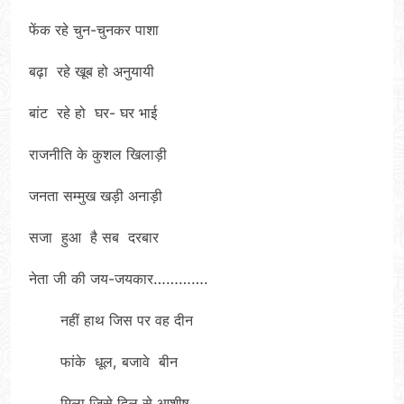
फेंक रहे चुन-चुनकर पाशा
बढ़ा रहे खूब हो अनुयायी
बांट रहे हो घर- घर भाई
राजनीति के कुशल खिलाड़ी
जनता सम्मुख खड़ी अनाड़ी
सजा हुआ है सब दरबार
नेता जी की जय-जयकार………….
नहीं हाथ जिस पर वह दीन
फांके धूल, बजावे बीन
मिला जिसे दिल से आशीष