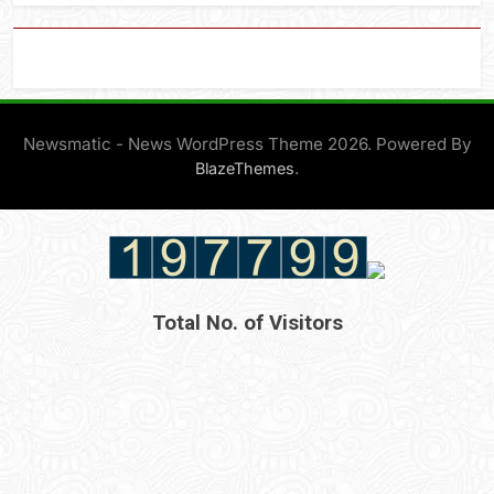
Newsmatic - News WordPress Theme 2026. Powered By
.
BlazeThemes
Total No. of Visitors