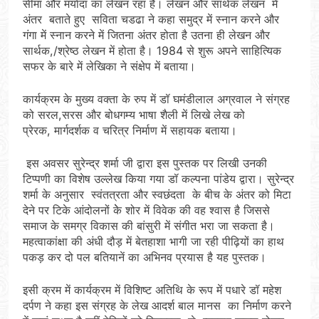
सीमा और मर्यादा का लेखन रहा है। लेखन और सार्थक लेखन में
अंतर बताते हुए सविता चडढा ने कहा समुद्र में स्नान करने और
गंगा में स्नान करने में जितना अंतर होता है उतना ही लेखन और
सार्थक,/श्रेष्ठ लेखन में होता है। 1984 से शुरू अपने साहित्यिक
सफर के बारे में लेखिका ने संक्षेप में बताया।
कार्यक्रम के मुख्य वक्ता के रुप में डॉ घमंडीलाल अग्रवाल ने संग्रह
को सरल,सरस और बोधगम्य भाषा शैली में लिखे लेख को
प्रेरक, मार्गदर्शक व चरित्र निर्माण में सहायक बताया।
इस अवसर सुरेन्द्र शर्मा जी द्वारा इस पुस्तक पर लिखी उनकी
टिप्पणी का विशेष उल्लेख किया गया डॉ कल्पना पांडेय द्वारा। सुरेन्द्र
शर्मा के अनुसार स्वंतत्रता और स्वछंदता के बीच के अंतर को मिटा
देने पर टिके आंदोलनों केे शोर में विवेक की वह श्वास है जिससे
समाज के समग्र विकास की बांसुरी में संगीत भरा जा सकता है।
महत्वाकांक्षा की अंधी दौड़ में बेतहाशा भागी जा रही पीढ़ियों का हाथ
पकड़ कर दो पल बतियानें का अभिनव प्रयास है यह पुस्तक।
इसी क्रम में कार्यक्रम में विशिष्ट अतिथि के रूप में पधारे डॉ महेश
दर्पण ने कहा इस संग्रह के लेख आदर्श बाल मानस का निर्माण करने