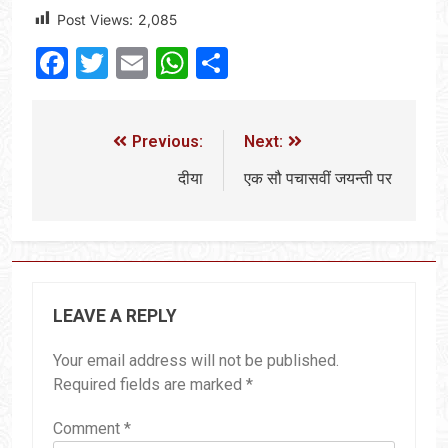
Post Views:
2,085
Facebook
Twitter
Email
WhatsApp
Share
Previous:
Next:
दीया
एक सौ पचासवीं जयन्ती पर
LEAVE A REPLY
Your email address will not be published.
Required fields are marked
*
Comment
*