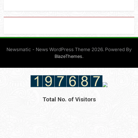
Newsmatic - News WordPress Theme 2026. Powered By
.
BlazeThemes
Total No. of Visitors