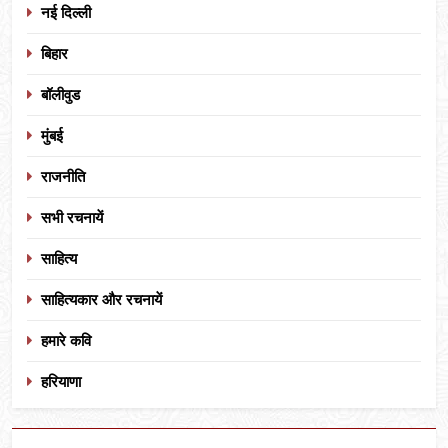
नई दिल्ली
बिहार
बॉलीवुड
मुंबई
राजनीति
सभी रचनायें
साहित्य
साहित्यकार और रचनायें
हमारे कवि
हरियाणा