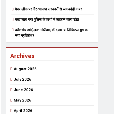
पेपर लीक पर गैर-भाजपा सरकारों से जवाबदेही कब?
 मे तत्पर दानवीर परिवार
कहां चला गया पुलिस के हाथों में लहराने वाला डंडा
go
कॉकरोच आंदोलन: गांधीवाद की छाया या डिजिटल युग का
नया प्रतिरोध?
Archives
ेतु संपर्क करें
August 2026
July 2026
June 2026
्पण
डॉक्टर सरोजिनी प्रीतम कहिन
May 2026
3 Years Ago
्सव का भव्य आयोजन
April 2026