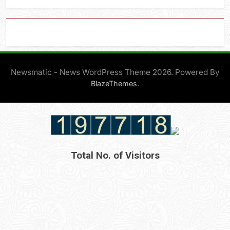
Newsmatic - News WordPress Theme 2026. Powered By
.
BlazeThemes
Total No. of Visitors