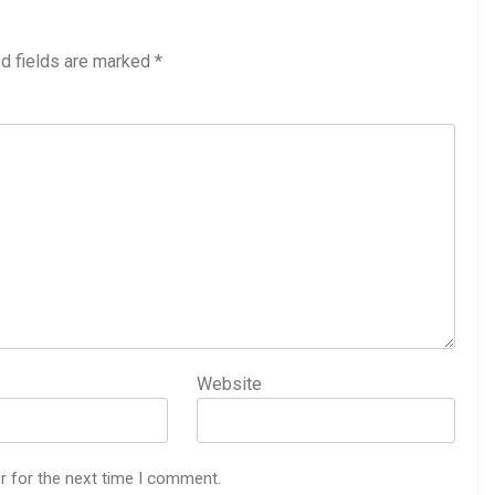
d fields are marked
*
Website
r for the next time I comment.