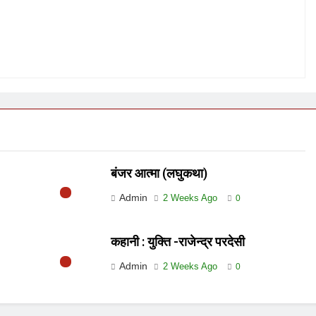
बंजर आत्मा (लघुकथा)
Admin
2 Weeks Ago
0
कहानी : युक्ति -राजेन्द्र परदेसी
Admin
2 Weeks Ago
0