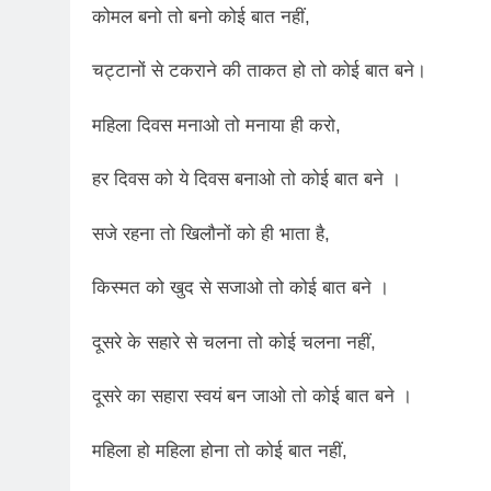
2 Years Ago
कोमल बनो तो बनो कोई बात नहीं,
कितना बदल गया इंसा
2 Years Ago
चट्टानों से टकराने की ताकत हो तो कोई बात बने।
दिल्ली की फ़िरदौस ख़ा
महिला दिवस मनाओ तो मनाया ही करो,
2 Years Ago
“अंतर्राष्ट्रीय महिल
हर दिवस को ये दिवस बनाओ तो कोई बात बने ।
2 Years Ago
राम नाम लो प्रेम से 
सजे रहना तो खिलौनों को ही भाता है,
3 Years Ago
विश्व पुस्तक मेले (1
किस्मत को खुद से सजाओ तो कोई बात बने ।
3 Years Ago
२१वीं सदी में विश्व में
दूसरे के सहारे से चलना तो कोई चलना नहीं,
3 Years Ago
सम
दूसरे का सहारा स्वयं बन जाओ तो कोई बात बने ।
3 Years Ago
नोसेना प्रमुख एडमिरल
महिला हो महिला होना तो कोई बात नहीं,
3 Years Ago
डॉ. अम्बेडकर भारत क