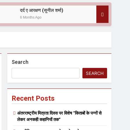
दर्द ए आरक्षण (सुनील शर्मा)
6 Months Ago
 — असरानी को भावभीनी श्रद्धांजलि
Search
SEARCH
Recent Posts
ल आयोजन
अंतरराष्ट्रीय मित्रता दिवस पर विशेष “किताबों के पन्नों से
लेकर अनकही कहानियों तक”