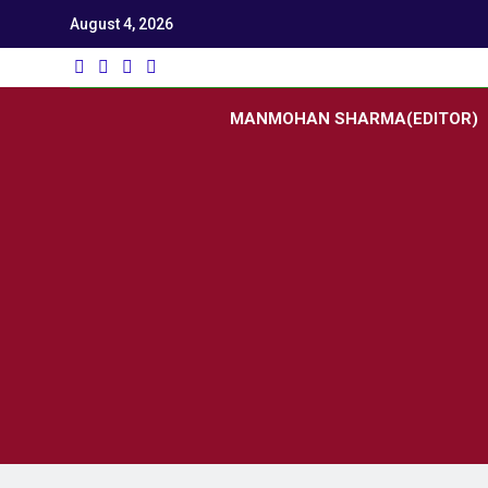
August 4, 2026
Utk
Latest News
MANMOHAN SHARMA(EDITOR)