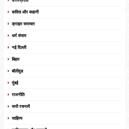
उत्तरप्रदेश
कविता और कहानी
क्राइम समाचार
धर्म संसार
नई दिल्ली
बिहार
बॉलीवुड
मुंबई
राजनीति
सभी रचनायें
साहित्य