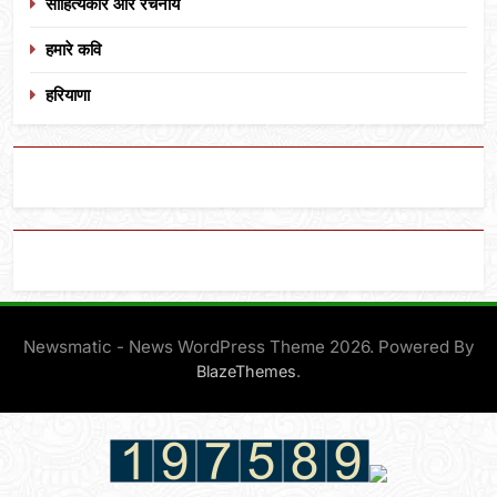
साहित्यकार और रचनायें
हमारे कवि
हरियाणा
Newsmatic - News WordPress Theme 2026. Powered By
.
BlazeThemes