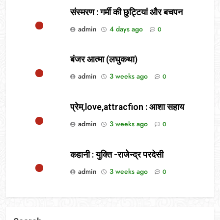
संस्मरण : गर्मी की छुट्टियां और बचपन
admin
4 days ago
0
बंजर आत्मा (लघुकथा)
admin
3 weeks ago
0
प्रेम,love,attracfion : आशा सहाय
admin
3 weeks ago
0
कहानी : युक्ति -राजेन्द्र परदेसी
admin
3 weeks ago
0