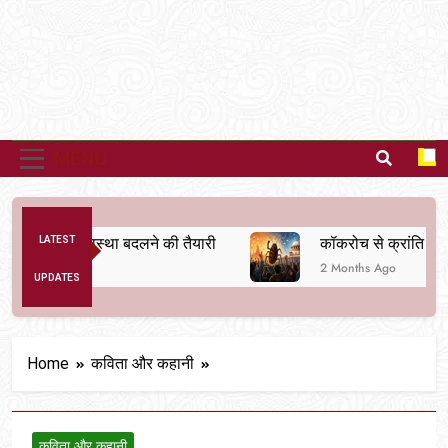
MENU
अनैतिक व्यवस्था बदलने की तैयारी
LATEST
कॉकरोच से क्रांति तक
2 Months Ago
UPDATES
Home
कविता और कहानी
कविता और कहानी