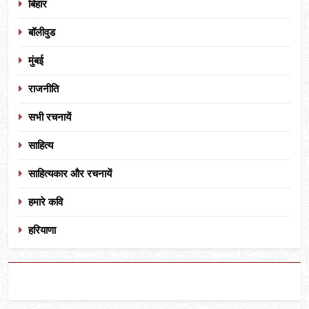
बिहार
बॉलीवुड
मुंबई
राजनीति
सभी रचनायें
साहित्य
साहित्यकार और रचनायें
हमारे कवि
हरियाणा