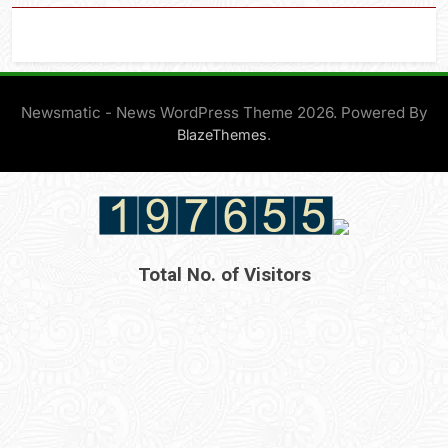
Newsmatic - News WordPress Theme 2026. Powered By
.
BlazeThemes
Total No. of Visitors