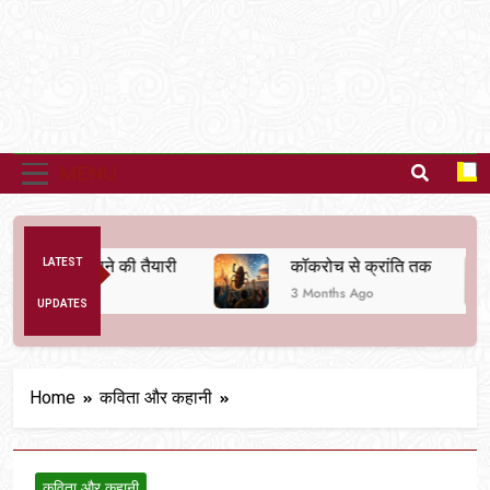
MENU
यवस्था बदलने की तैयारी
LATEST
कॉकरोच से क्रांति तक
3 Months Ago
UPDATES
Home
कविता और कहानी
कविता और कहानी