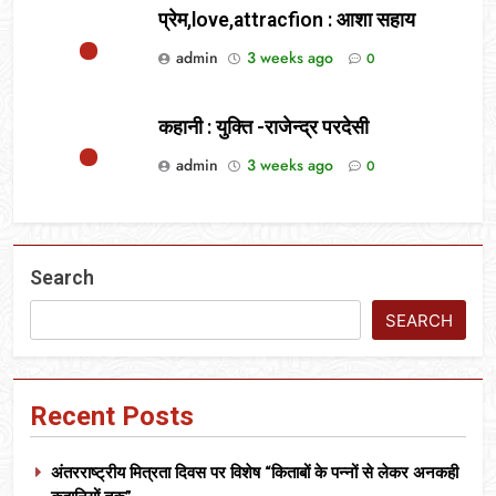
प्रेम,love,attracfion : आशा सहाय
admin
3 weeks ago
0
कहानी : युक्ति -राजेन्द्र परदेसी
admin
3 weeks ago
0
Search
SEARCH
Recent Posts
अंतरराष्ट्रीय मित्रता दिवस पर विशेष “किताबों के पन्नों से लेकर अनकही