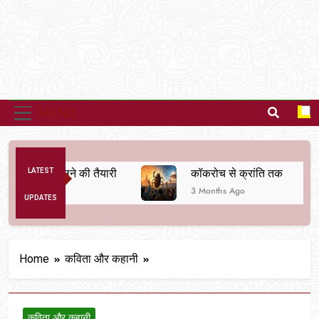
MENU
्यवस्था बदलने की तैयारी
LATEST
कॉकरोच से क्रांति तक
3 Months Ago
UPDATES
Home
कविता और कहानी
कविता और कहानी