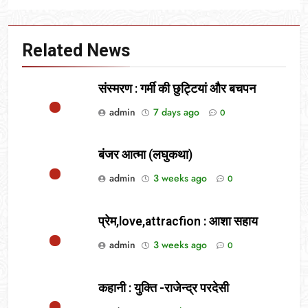
Related News
संस्मरण : गर्मी की छुट्टियां और बचपन
admin
7 days ago
0
बंजर आत्मा (लघुकथा)
admin
3 weeks ago
0
प्रेम,love,attracfion : आशा सहाय
admin
3 weeks ago
0
कहानी : युक्ति -राजेन्द्र परदेसी