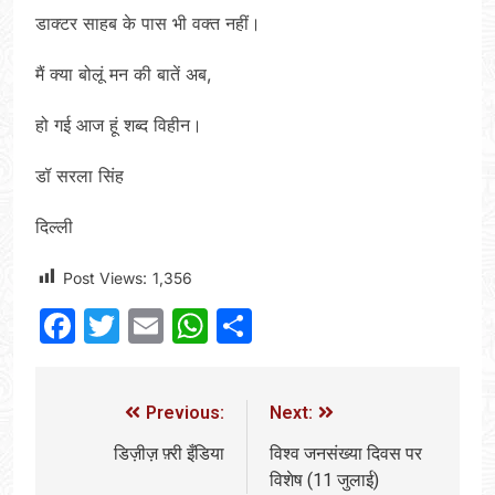
डाक्टर साहब के पास भी वक्त नहीं।
मैं क्या बोलूं मन की बातें अब,
हो गई आज हूं शब्द विहीन।
डॉ सरला सिंह
दिल्ली
Post Views:
1,356
Facebook
Twitter
Email
WhatsApp
Share
Previous:
Next:
डिज़ीज़ फ़्री इँडिया
विश्व जनसंख्या दिवस पर
विशेष (11 जुलाई)