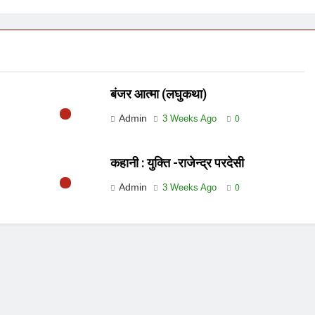
बंजर आत्मा (लघुकथा)
Admin
3 Weeks Ago
0
कहानी : युक्ति -राजेन्द्र परदेसी
Admin
3 Weeks Ago
0