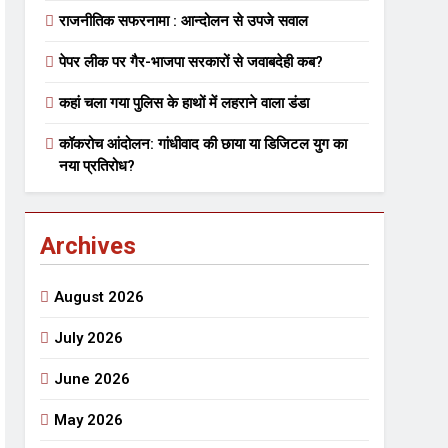
राजनीतिक सफरनामा : आन्दोलन से उपजे सवाल
पेपर लीक पर गैर-भाजपा सरकारों से जवाबदेही कब?
 मे तत्पर दानवीर परिवार
कहां चला गया पुलिस के हाथों में लहराने वाला डंडा
go
कॉकरोच आंदोलन: गांधीवाद की छाया या डिजिटल युग का
नया प्रतिरोध?
ेतु संपर्क करें
Archives
August 2026
July 2026
्पण
डॉक्टर सरोजिनी प्रीतम कहिन
June 2026
3 Years Ago
May 2026
्सव का भव्य आयोजन