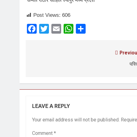
कमल राठौर साहिल श्योपुर मध्य प्रदेश
Post Views:
606
Facebook
Twitter
Email
WhatsApp
Share
Previou
परि
LEAVE A REPLY
Your email address will not be published.
Require
Comment
*