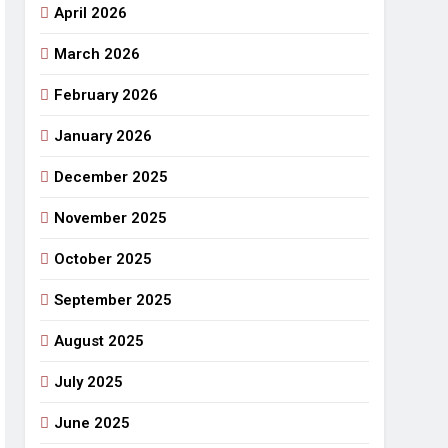
April 2026
राजनीतिक सफरनामा : आन्दोलन से उपजे सवाल
March 2026
5 Days Ago
 लहराने वाला डंडा
February 2026
र्मी की छुट्टियां और बचपन
January 2026
December 2025
November 2025
October 2025
September 2025
August 2025
July 2025
June 2025