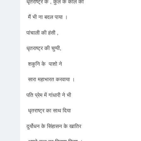
2 Years Ago
धृतराष्ट्र के , कुल के काल को
कितना बदल गया इंसा
2 Years Ago
मैं भी ना बदल पाया ।
दिल्ली की फ़िरदौस ख़ा
पांचाली की हंसी ,
2 Years Ago
“अंतर्राष्ट्रीय महिल
धृतराष्ट्र की चुप्पी,
2 Years Ago
राम नाम लो प्रेम से 
शकुनि के पाशो ने
3 Years Ago
विश्व पुस्तक मेले (1
सारा महाभारत करवाया ।
3 Years Ago
२१वीं सदी में विश्व में
पति प्रेम में गांधारी ने भी
3 Years Ago
सम
धृतराष्ट्र का साथ दिया
3 Years Ago
नोसेना प्रमुख एडमिरल
दुर्योधन के सिंहासन के खातिर
3 Years Ago
डॉ. अम्बेडकर भारत क