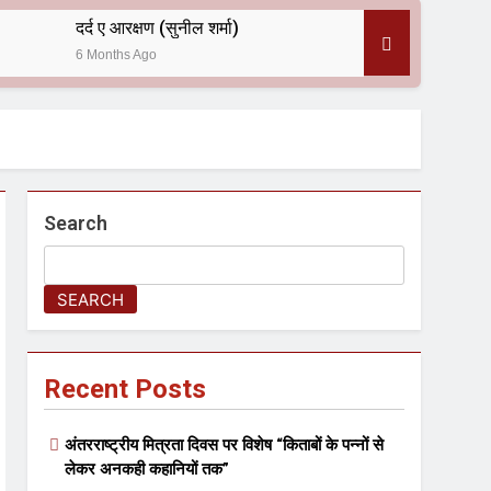
दर्द ए आरक्षण (सुनील शर्मा)
6 Months Ago
 — असरानी को भावभीनी श्रद्धांजलि
Search
SEARCH
ल आयोजन
Recent Posts
अंतरराष्ट्रीय मित्रता दिवस पर विशेष “किताबों के पन्नों से
लेकर अनकही कहानियों तक”