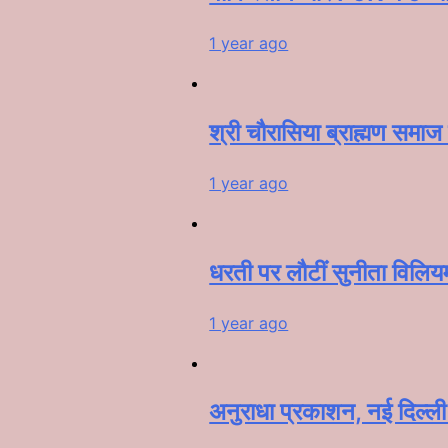
1 year ago
श्री चौरासिया ब्राह्मण समाज 
1 year ago
धरती पर लौटीं सुनीता विलि
1 year ago
अनुराधा प्रकाशन, नई दिल्ली द