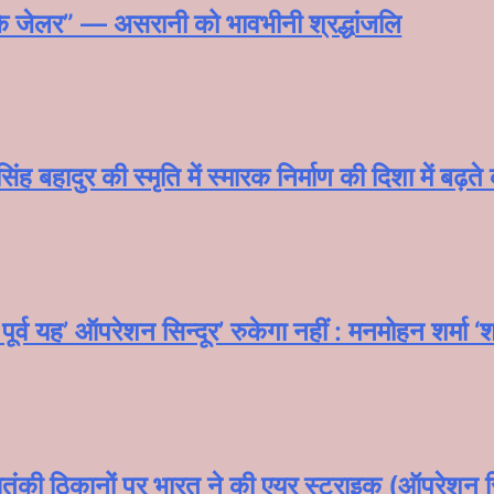
े के जेलर” — असरानी को भावभीनी श्रद्धांजलि
ंह बहादुर की स्मृति में स्मारक निर्माण की दिशा में बढ़त
र्व यह’ ऑपरेशन सिन्दूर’ रुकेगा नहीं : मनमोहन शर्मा 
ंकी ठिकानों पर भारत ने की एयर स्ट्राइक (ऑपरेशन सि