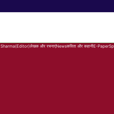
Sharma(Editor)
लेखक और रचनाएं
News
कविता और कहानी
E-Paper
Sp