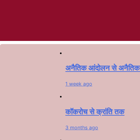
अनैतिक आंदोलन से अनैतिक व
1 week ago
कॉकरोच से क्रांति तक
3 months ago