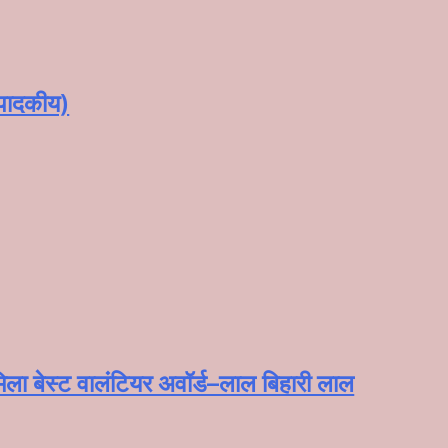
्पादकीय)
ला बेस्ट वालंटियर अवॉर्ड–लाल बिहारी लाल