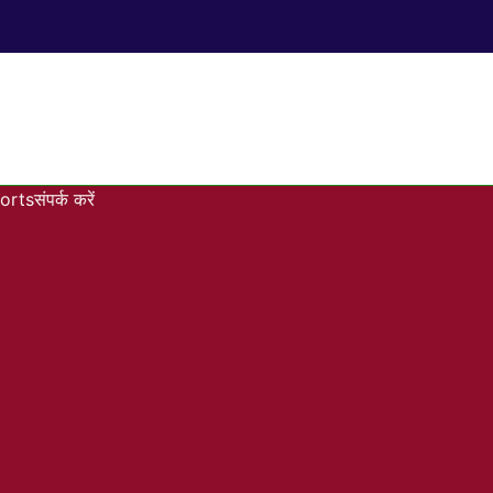
orts
संपर्क करें