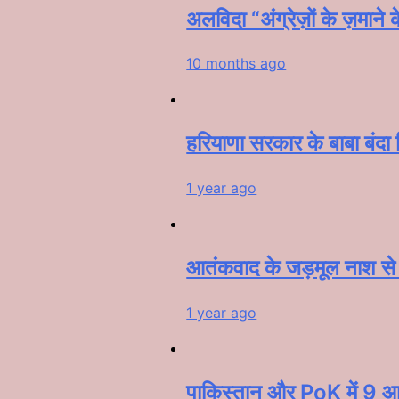
अलविदा “अंग्रेज़ों के ज़मान
10 months ago
हरियाणा सरकार के बाबा बंदा सि
1 year ago
आतंकवाद के जड़मूल नाश से पू
1 year ago
पाकिस्तान और PoK में 9 आत