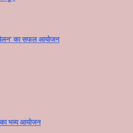
महासम्मेलन‌’ का सफल आयोजन
ोह’ का भव्य आयोजन