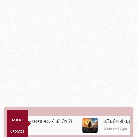
से अनैतिक व्यवस्था बदलने की तैयारी
LATEST
कॉकरोच से क्रांति तक
2 Months Ago
UPDATES