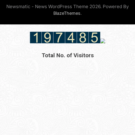
Newsmatic - News WordPress Theme 2026. Powered By
.
BlazeThemes
Total No. of Visitors