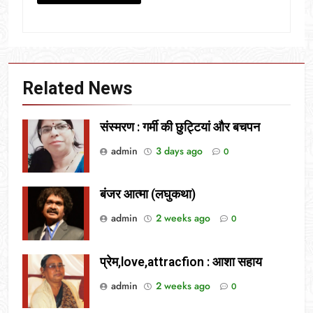
Related News
संस्मरण : गर्मी की छुट्टियां और बचपन
admin
3 days ago
0
बंजर आत्मा (लघुकथा)
admin
2 weeks ago
0
प्रेम,love,attracfion : आशा सहाय
admin
2 weeks ago
0