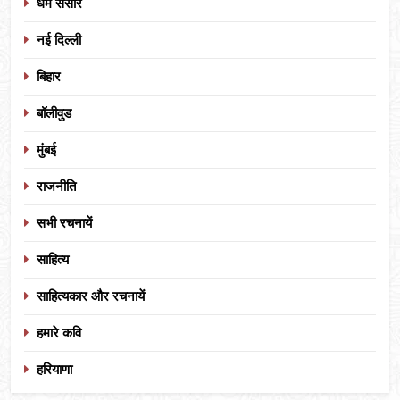
धर्म संसार
नई दिल्ली
बिहार
बॉलीवुड
मुंबई
राजनीति
सभी रचनायें
साहित्य
साहित्यकार और रचनायें
हमारे कवि
हरियाणा