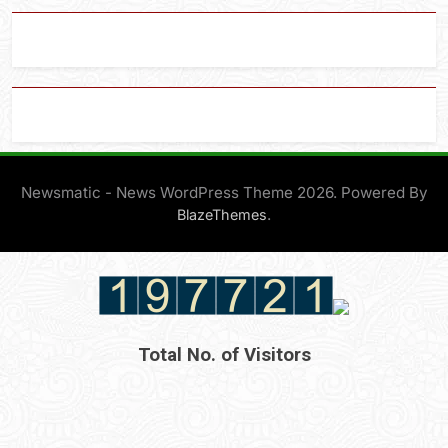
Newsmatic - News WordPress Theme 2026. Powered By
.
BlazeThemes
Total No. of Visitors