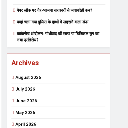
पेपर लीक पर गैर-भाजपा सरकारों से जवाबदेही कब?
 मे तत्पर दानवीर परिवार
कहां चला गया पुलिस के हाथों में लहराने वाला डंडा
go
कॉकरोच आंदोलन: गांधीवाद की छाया या डिजिटल युग का
नया प्रतिरोध?
Archives
ेतु संपर्क करें
August 2026
July 2026
June 2026
्पण
डॉक्टर सरोजिनी प्रीतम कहिन
May 2026
3 Years Ago
्सव का भव्य आयोजन
April 2026