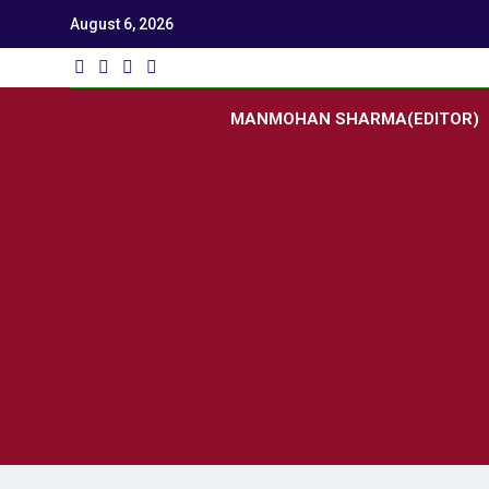
August 6, 2026
Utk
Latest News
MANMOHAN SHARMA(EDITOR)