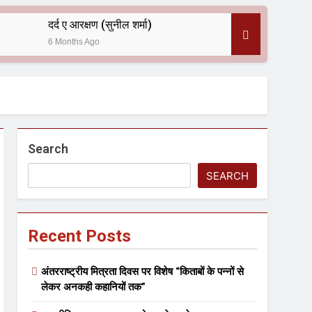
दर्द ए आरक्षण (सुनील शर्मा)
6 Months Ago
 — असरानी को भावभीनी श्रद्धांजलि
Search
SEARCH
Recent Posts
ल आयोजन
अंतरराष्ट्रीय मित्रता दिवस पर विशेष “किताबों के पन्नों से
लेकर अनकही कहानियों तक”