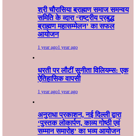
श्री चौरासिया ब्राह्मण समाज समन्वय
समिति के व्दारा‌ ‘राष्ट्रीय प्रबुद्ध
ब्राह्मण‌ महासम्मेलन‌’ का सफल
आयोजन
1 year ago
1 year ago
धरती पर लौटीं सुनीता विलियम्स: एक
ऐतिहासिक वापसी
1 year ago
1 year ago
अनुराधा प्रकाशन, नई दिल्ली द्वारा
‘पुस्तक लोकार्पण, काव्य गोष्ठी एवं
सम्मान समारोह’ का भव्य आयोजन