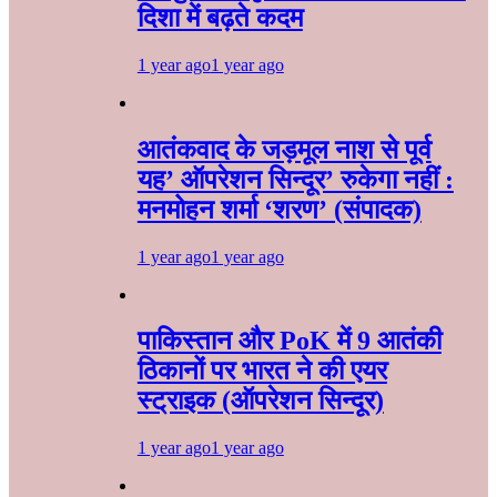
दिशा में बढ़ते कदम
1 year ago
1 year ago
आतंकवाद के जड़मूल नाश से पूर्व
यह’ ऑपरेशन सिन्दूर’ रुकेगा नहीं :
मनमोहन शर्मा ‘शरण’ (संपादक)
1 year ago
1 year ago
पाकिस्तान और PoK में 9 आतंकी
ठिकानों पर भारत ने की एयर
स्ट्राइक (ऑपरेशन सिन्दूर)
1 year ago
1 year ago