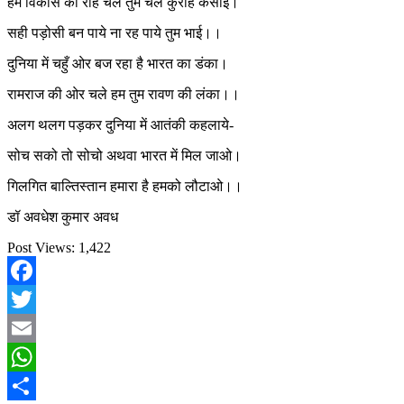
हम विकास की राह चले तुम चले कुराह कसाई।
सही पड़ोसी बन पाये ना रह पाये तुम भाई।।
दुनिया में चहुँ ओर बज रहा है भारत का डंका।
रामराज की ओर चले हम तुम रावण की लंका।।
अलग थलग पड़कर दुनिया में आतंकी कहलाये-
सोच सको तो सोचो अथवा भारत में मिल जाओ।
गिलगित बाल्तिस्तान हमारा है हमको लौटाओ।।
डॉ अवधेश कुमार अवध
Post Views:
1,422
Facebook
Twitter
Email
WhatsApp