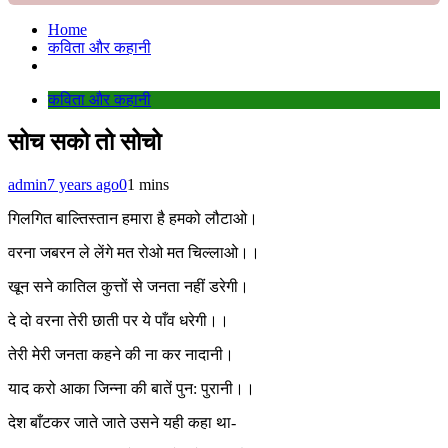
Home
कविता और कहानी
कविता और कहानी
सोच सको तो सोचो
admin
7 years ago
0
1 mins
गिलगित बाल्तिस्तान हमारा है हमको लौटाओ।
वरना जबरन ले लेंगे मत रोओ मत चिल्लाओ।।
खून सने कातिल कुत्तों से जनता नहीं डरेगी।
दे दो वरना तेरी छाती पर ये पाँव धरेगी।।
तेरी मेरी जनता कहने की ना कर नादानी।
याद करो आका जिन्ना की बातें पुन: पुरानी।।
देश बाँटकर जाते जाते उसने यही कहा था-