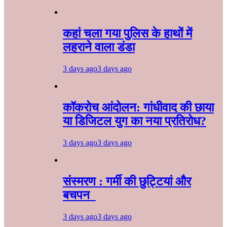
कहां चला गया पुलिस के हाथों में
लहराने वाला डंडा
3 days ago
3 days ago
कॉकरोच आंदोलन: गांधीवाद की छाया
या डिजिटल युग का नया प्रतिरोध?
3 days ago
3 days ago
संस्मरण : गर्मी की छुट्टियां और
बचपन
3 days ago
3 days ago