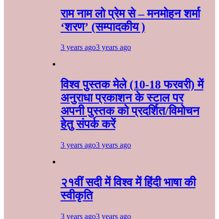
राम नाम लो प्रेम से – मनमोहन शर्मा
‘शरण’ (सम्पादकीय )
3 years ago
3 years ago
विश्व पुस्तक मेले (10-18 फरवरी) में
अनुराधा प्रकाशन के स्टाल पर
अपनी पुस्तक को प्रदर्शित/विमोचन
हेतु संपर्क करें
3 years ago
3 years ago
२१वीं सदी में विश्व में हिंदी भाषा की
स्वीकृति
3 years ago
3 years ago