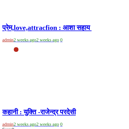
प्रेम,love,attracfion : आशा सहाय
admin
2 weeks ago
2 weeks ago
0
कहानी : युक्ति -राजेन्द्र परदेसी
admin
2 weeks ago
2 weeks ago
0