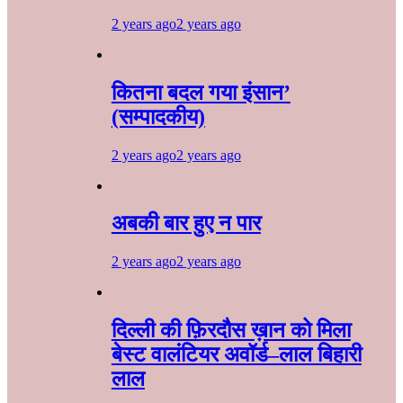
2 years ago
2 years ago
कितना बदल गया इंसान’
(सम्पादकीय)
2 years ago
2 years ago
अबकी बार हुए न पार
2 years ago
2 years ago
दिल्ली की फ़िरदौस ख़ान को मिला
बेस्ट वालंटियर अवॉर्ड–लाल बिहारी
लाल