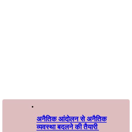
अनैतिक आंदोलन से अनैतिक
व्यवस्था बदलने की तैयारी