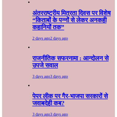
अंतरराष्ट्रीय मित्रता दिवस पर विशेष
“किताबों के पन्नों से लेकर अनकही
कहानियों तक”
2 days ago
2 days ago
राजनीतिक सफरनामा : आन्दोलन से
उपजे सवाल
3 days ago
3 days ago
पेपर लीक पर गैर-भाजपा सरकारों से
जवाबदेही कब?
3 days ago
3 days ago