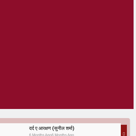
दर्द ए आरक्षण (सुनील शर्मा)
6 Months Ago
6 Months Ago