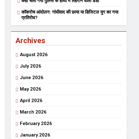
कहां चला गया पुलिस के हाथों में लहराने वाला डंडा
भारत रत्न जननायक कर्पूरी ठाकुर
कॉकरोच आंदोलन: गांधीवाद की छाया या डिजिटल युग का नया
3 Years Ago
3 Years Ago
प्रतिरोध?
हेतु संपर्क करें
Archives
August 2026
July 2026
June 2026
ार्पण
डॉक्टर सरोजिनी प्रीतम कहिन
May 2026
3 Years Ago
April 2026
त्सव का भव्य आयोजन
March 2026
राजनीतिक सफरनामा : आन्दोलन से उपजे सवाल
February 2026
3 Days Ago
3 Days Ago
ं लहराने वाला डंडा
January 2026