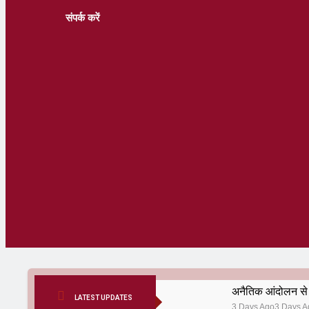
संपर्क करें
अनैतिक आंदोलन से 
LATEST UPDATES
3 Days Ago
3 Days A