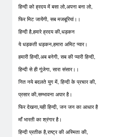
3 Days Ago
3 Days A
हिन्दी को ह्रदय में बसा लो,अपना बना लो,
कॉकरोच आंदोलन: गा
3 Days Ago
3 Days A
फिर मिट जायेंगी, सब मजबूरियां।।
हिन्दी है,हमारे ह्रदय की,धड़कन
ये धड़कती धड़कन,हमारा अमिट प्यार।
हमारी हिन्दी,अब बनेगी, सब की प्यारी हिन्दी,
हिन्दी से ही गूंजेगा, सारा संसार।।
नित नये बदलते युग में, हिन्दी के प्रचार की,
प्रसार की,सम्भावना अपार है।
फिर देखना,यही हिन्दी, जन जन का आधार है
माँ भारती का श्रंगार है।
हिन्दी प्रतीक है,राष्ट्र की अस्मिता की,