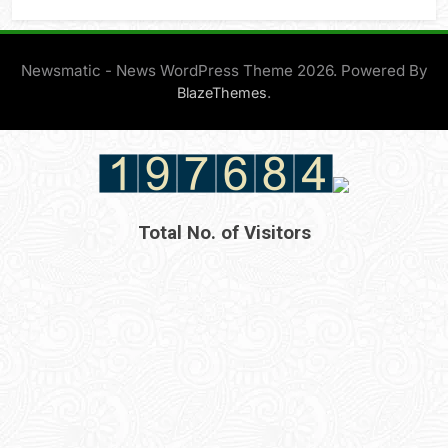
Newsmatic - News WordPress Theme 2026. Powered By
.
BlazeThemes
Total No. of Visitors