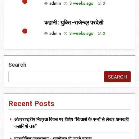
admin
3 weeks ago
0
कहानी : युक्ति -राजेन्द्र परदेसी
admin
3 weeks ago
0
Search
SEARCH
Recent Posts
अंतरराष्ट्रीय मित्रता दिवस पर विशेष “किताबों के पन्नों से लेकर अनकही
कहानियों तक”
राजनीतिक सफरनामा : आन्दोलन से उपजे सवाल