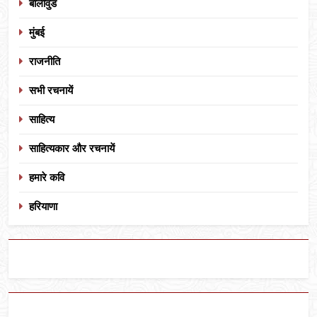
बॉलीवुड
मुंबई
राजनीति
सभी रचनायें
साहित्य
साहित्यकार और रचनायें
हमारे कवि
हरियाणा