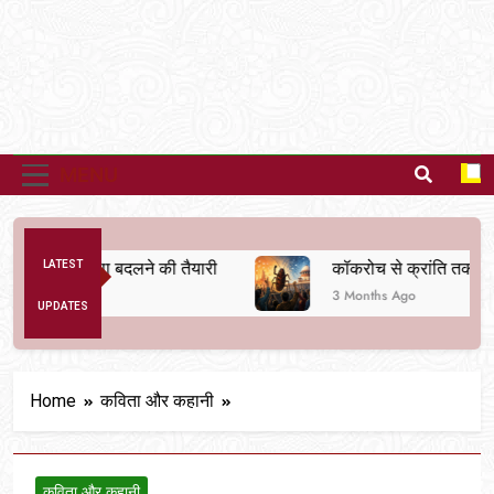
MENU
तिक व्यवस्था बदलने की तैयारी
LATEST
कॉकरोच से क्रांति तक
3 Months Ago
UPDATES
Home
कविता और कहानी
कविता और कहानी