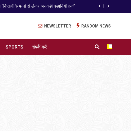
राजनीतिक सफरनामा : आन्दोलन से उपजे सवाल
ेपर लीक पर गैर-भाजपा सरकारों से जवाबदेही कब?
NEWSLETTER
RANDOM NEWS
कहां चला गया पुलिस के हाथों में लहराने वाला डंडा
ISO 9001:2015 Certified
SPORTS
संपर्क करें
अंतरराष्ट्रीय मित्रता दिवस पर विशेष “किताबों के पन्नों से लेकर अनकही कहानियों तक”
राजनीतिक सफरनामा : आन्दोलन से उपजे सवाल
ेपर लीक पर गैर-भाजपा सरकारों से जवाबदेही कब?
कहां चला गया पुलिस के हाथों में लहराने वाला डंडा