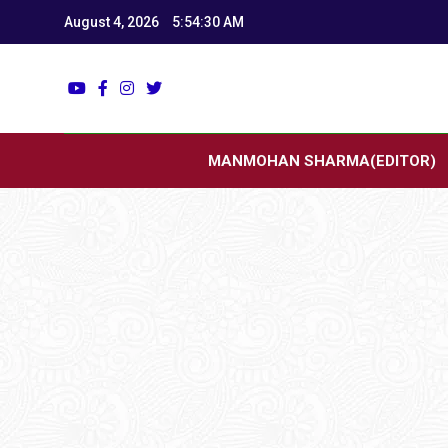
August 4, 2026
5:54:31 AM
Utk
Latest News
MANMOHAN SHARMA(EDITOR)