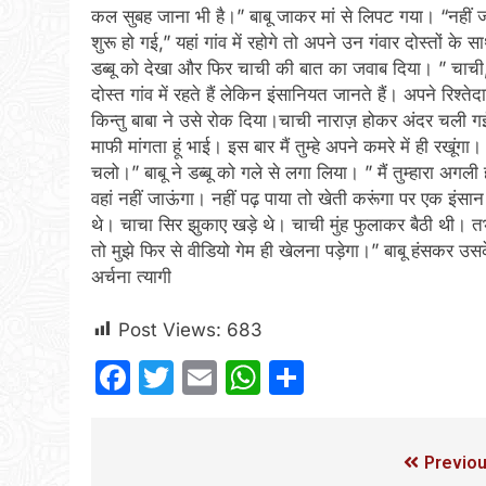
कल सुबह जाना भी है।” बाबू जाकर मां से लिपट गया। “नहीं 
शुरू हो गई,” यहां गांव में रहोगे तो अपने उन गंवार दोस्तों 
डब्बू को देखा और फिर चाची की बात का जवाब दिया। ” चाची, 
दोस्त गांव में रहते हैं लेकिन इंसानियत जानते हैं। अपने रिश्
किन्तु बाबा ने उसे रोक दिया।चाची नाराज़ होकर अंदर चली गई।
माफी मांगता हूं भाई। इस बार मैं तुम्हे अपने कमरे में ही रखूंग
चलो।” बाबू ने डब्बू को गले से लगा लिया। ” मैं तुम्हारा अगली ह
वहां नहीं जाऊंगा। नहीं पढ़ पाया तो खेती करूंगा पर एक इंसा
थे। चाचा सिर झुकाए खड़े थे। चाची मुंह फुलाकर बैठी थी। तभी
तो मुझे फिर से वीडियो गेम ही खेलना पड़ेगा।” बाबू हंसकर उ
अर्चना त्यागी
Post Views:
683
Facebook
Twitter
Email
WhatsApp
Share
Previou