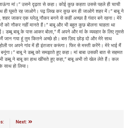
जाऊंगा मां।” उसने दृढ़ता से कहा। कोई कुछ कहता उससे पहले ही चाची
के साथ ही घूमते रह जाओगे। पढ़ लिख कर कुछ बन ही जाओगे शहर में।” बाबू ने
शहर जाकर एक घरेलू नौकर बनने से कहीं अच्छा है गंवार बने रहना। मेरे
तेदारों को नौकर नहीं मानते हैं।” बाबू और भी बहुत कुछ बोलना चाहता था
 डब्बू बाबू के पास आकर बोला,” मैं अपने और मां के व्यवहार के लिए तुमसे
ा। मैं जान गया हूं तुम कितने अच्छे हो। बस ज़िद छोड़ दो और मेरे साथ
ोली पर अपने गांव में ही इंतजार करूंगा। फिर से मस्ती करेंगे। मेरे भाई मैं
न बनूंगा।” बाबू ने डब्बू को समझाते हुए कहा। मां बाबा उसकी बात से सहमत
 डब्बू ने बाबू का हाथ खींचते हुए कहा,” बाबू अभी तो खेल लेते हैं। कल
सके साथ हो लिया।
s:
Next: