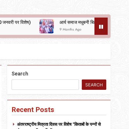
आर्य समाज मधुबनी बिहार का शताब्दी समारोह
अलवि
9 Months Ago
10 M
Search
SEARCH
Recent Posts
अंतरराष्ट्रीय मित्रता दिवस पर विशेष “किताबों के पन्नों से