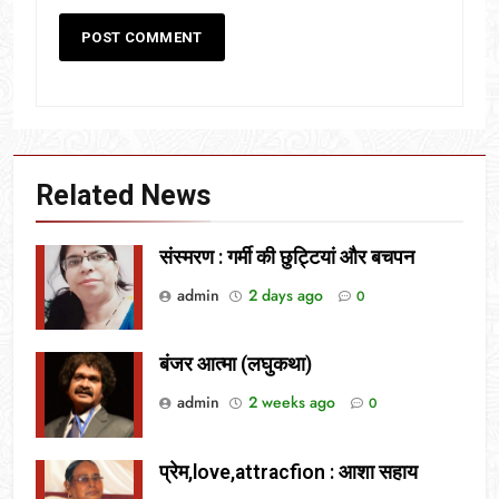
Related News
संस्मरण : गर्मी की छुट्टियां और बचपन
admin
2 days ago
0
बंजर आत्मा (लघुकथा)
admin
2 weeks ago
0
प्रेम,love,attracfion : आशा सहाय