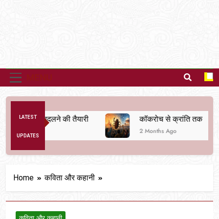
MENU
व्यवस्था बदलने की तैयारी
LATEST
कॉकरोच से क्रांति तक
2 Months Ago
UPDATES
Home
कविता और कहानी
कविता और कहानी