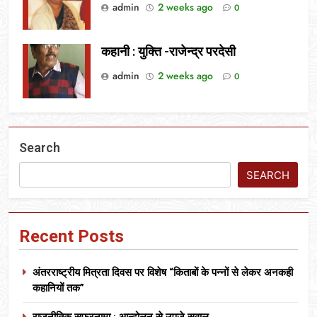
admin
2 weeks ago
0
कहानी : युक्ति -राजेन्द्र परदेसी
admin
2 weeks ago
0
Search
SEARCH
Recent Posts
अंतरराष्ट्रीय मित्रता दिवस पर विशेष “किताबों के पन्नों से लेकर अनकही
कहानियों तक”
राजनीतिक सफरनामा : आन्दोलन से उपजे सवाल