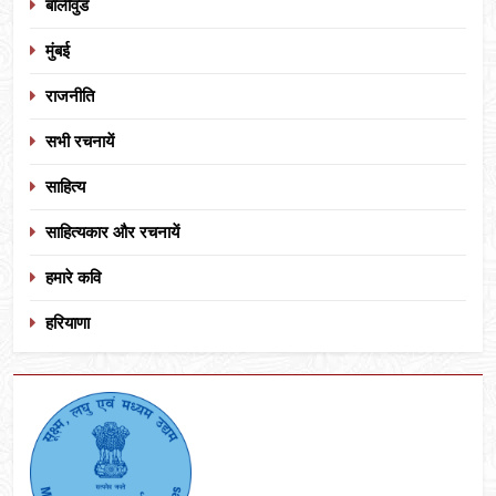
बॉलीवुड
मुंबई
राजनीति
सभी रचनायें
साहित्य
साहित्यकार और रचनायें
हमारे कवि
हरियाणा