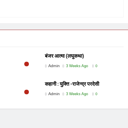
बंजर आत्मा (लघुकथा)
Admin
3 Weeks Ago
0
कहानी : युक्ति -राजेन्द्र परदेसी
Admin
3 Weeks Ago
0