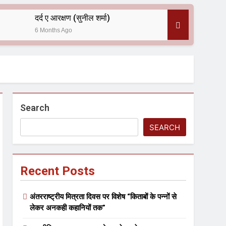
दर्द ए आरक्षण (सुनील शर्मा)
6 Months Ago
 — असरानी को भावभीनी श्रद्धांजलि
Search
SEARCH
Recent Posts
ल आयोजन
अंतरराष्ट्रीय मित्रता दिवस पर विशेष “किताबों के पन्नों से
लेकर अनकही कहानियों तक”