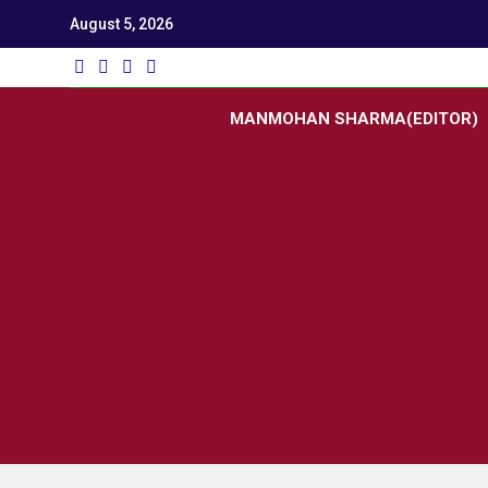
August 5, 2026
Utk
Latest News
MANMOHAN SHARMA(EDITOR)