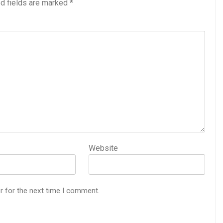
d fields are marked
*
Website
r for the next time I comment.