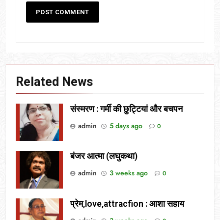
Related News
संस्मरण : गर्मी की छुट्टियां और बचपन
admin
5 days ago
0
बंजर आत्मा (लघुकथा)
admin
3 weeks ago
0
प्रेम,love,attracfion : आशा सहाय