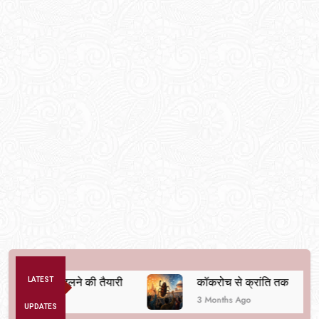
यवस्था बदलने की तैयारी
LATEST
कॉकरोच से क्रांति तक
3 Months Ago
UPDATES