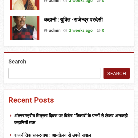
admin
3 weeks ago
0
कहानी : युक्ति -राजेन्द्र परदेसी
admin
3 weeks ago
0
Search
SEARCH
Recent Posts
अंतरराष्ट्रीय मित्रता दिवस पर विशेष “किताबों के पन्नों से लेकर अनकही
कहानियों तक”
राजनीतिक सफरनामा : आन्दोलन से उपजे सवाल