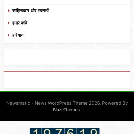
साहित्यकार और रचनायें
हमारे कवि
हरियाणा
Newsmatic - News WordPress Theme 2026. Powered By
.
BlazeThemes