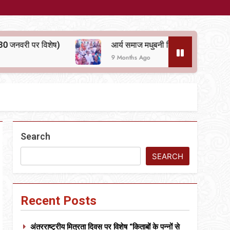
आर्य समाज मधुबनी बिहार का शताब्दी समारोह
अल
9 Months Ago
10
Search
SEARCH
Recent Posts
अंतरराष्ट्रीय मित्रता दिवस पर विशेष “किताबों के पन्नों से