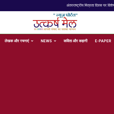
arsh Mail
 , Articles, Literature in Hindi and English
लेखक और रचनाएं
NEWS
कविता और कहानी
E-PAPER