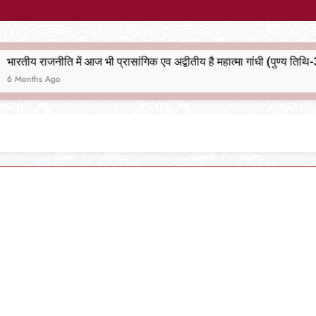
भारतीय राजनीति में आज भी प्रासांगिक एव अद्वीतीय है महात्मा गांधी (पुण्य तिथि-30 जनवरी पर विशेष)