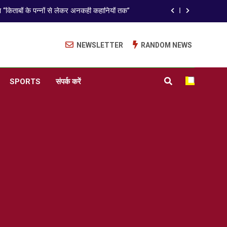
ISO 9001:2015 Certified
अंतरराष्ट्रीय मित्रता दिवस पर विशेष “किताबों के पन्नों से लेकर अनकही कहानियों तक”
NEWSLETTER
RANDOM NEWS
ISO 9001:2015 Certified
अंतरराष्ट्रीय मित्रता दिवस पर विशेष “किताबों के पन्नों से लेकर अनकही कहानियों तक”
SPORTS
संपर्क करें