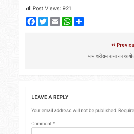
Post Views:
921
Facebook
Twitter
Email
WhatsApp
Share
Previou
भव्य श्रीराम कथा का आय
LEAVE A REPLY
Your email address will not be published.
Require
Comment
*