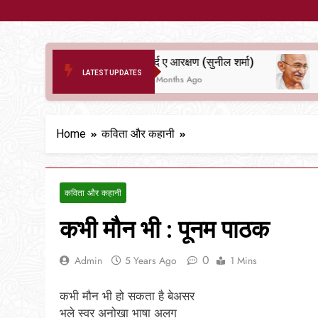
दर्द ए आरक्षण (सुनील शर्मा)
LATEST UPDATES
6 Months Ago
6 Months Ago
Home
कविता और कहानी
कविता और कहानी
कभी मौन भी : पूनम पाठक
0
Admin
5 Years Ago
1 Mins
कभी मौन भी हो सकता है बेअसर
भले स्वर अनोखा भाषा अलग