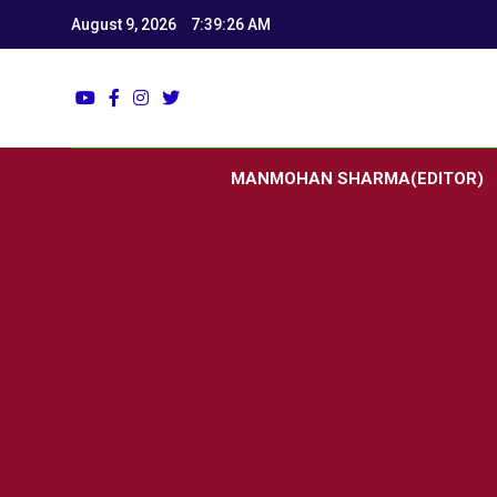
August 9, 2026
7:39:27 AM
Utk
Latest News
MANMOHAN SHARMA(EDITOR)