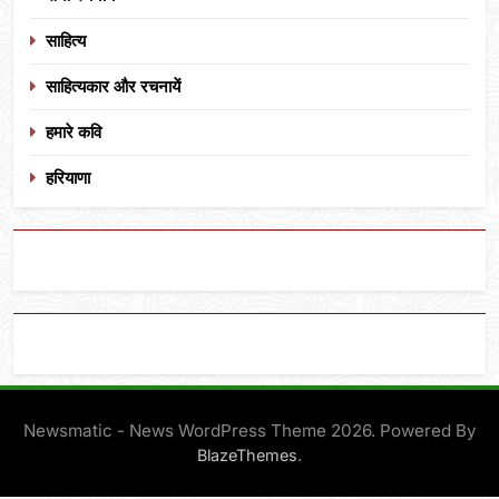
साहित्य
साहित्यकार और रचनायें
हमारे कवि
हरियाणा
Newsmatic - News WordPress Theme 2026. Powered By
.
BlazeThemes