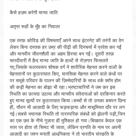
कैसे हज़म करेगी मानव जाति
अतृप्त रूहों के मुँह का निवाला
एक तरफ़ कोविड की विषमताएँ अपने साथ इंटरनेट की तरंगों का वेग
लेकर बिना दस्तक हर उम्र की पीढ़ी की दिनचर्या में प्रवेश कर गईं
और मानवीय जीवनशैली का अहम हिस्सा बन गईं। दूसरी तरफ़
चारदीवारी में क़ैद मानव जाति के हाथों से रोज़गार फिसलते
गए,जिसके फलस्वरूप शोषक वर्ग ने शारीरिक मेहनत करने वालों के
मेहनतानों पर कुठाराघात किए, मानसिक मेहनत करने वाले कंधों पर
पर समूचे परिवार के पालन की ज़िम्मेदारियों के साथ वर्क फ़्रॉम होम
की कड़ी मेहनत का बोझा भी रहा।भ्रष्टाचारियों ने जम कर इस
स्थिति का फ़ायदा उठाया और मानवीय संवेदनाओं को दरकिनार करते
हुए मानव मूल्यों पर कुठाराघात किया।बच्चों से तो उनका बचपन छिना
ही, यौवन भी आज़ादी के लिए फड़फड़ाया और मासूमियत दाँव पर लग
गई।सबसे भयानक स्थिति तो पारस्परिक संबंधों को झेलनी पड़ी,जिन
का एक छत के नीचे गुज़ारा ही मुश्किल हो गया।बिखराव केवल एक
स्तर पर होता तो सिमट भी जाता, लेकिन प्रगति के नाम पर अपनी
आज़ादी का जश्न मनाती आधुनिकता ने तो भारतीय संस्कृति के