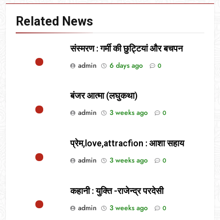
Related News
संस्मरण : गर्मी की छुट्टियां और बचपन
admin
6 days ago
0
बंजर आत्मा (लघुकथा)
admin
3 weeks ago
0
प्रेम,love,attracfion : आशा सहाय
admin
3 weeks ago
0
कहानी : युक्ति -राजेन्द्र परदेसी
admin
3 weeks ago
0