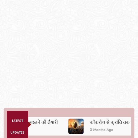
 व्यवस्था बदलने की तैयारी
LATEST
कॉकरोच से क्रांति तक
3 Months Ago
UPDATES