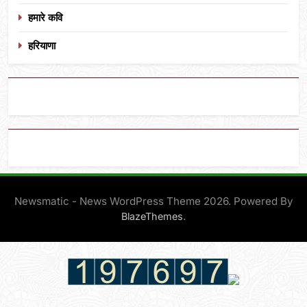
हमारे कवि
हरियाणा
Newsmatic - News WordPress Theme 2026. Powered By
.
BlazeThemes