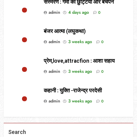
संस्मरण : गर्मी की छुट्टियां और बचपन
admin
4 days ago
0
बंजर आत्मा (लघुकथा)
admin
3 weeks ago
0
प्रेम,love,attracfion : आशा सहाय
admin
3 weeks ago
0
कहानी : युक्ति -राजेन्द्र परदेसी
admin
3 weeks ago
0
Search