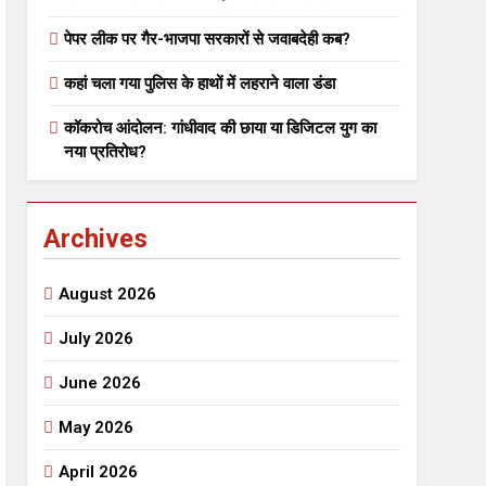
पेपर लीक पर गैर-भाजपा सरकारों से जवाबदेही कब?
 मे तत्पर दानवीर परिवार
कहां चला गया पुलिस के हाथों में लहराने वाला डंडा
go
कॉकरोच आंदोलन: गांधीवाद की छाया या डिजिटल युग का
नया प्रतिरोध?
Archives
ेतु संपर्क करें
August 2026
July 2026
June 2026
्पण
डॉक्टर सरोजिनी प्रीतम कहिन
May 2026
3 Years Ago
्सव का भव्य आयोजन
April 2026