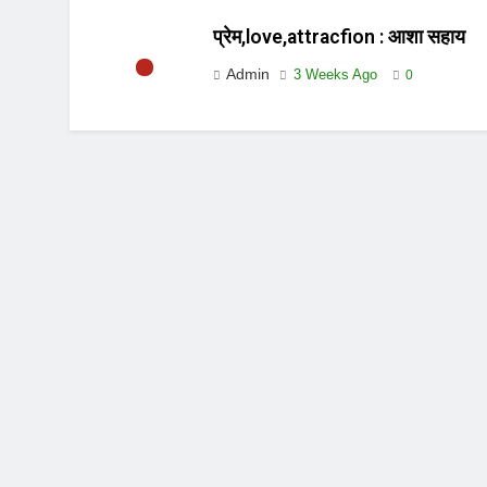
प्रेम,love,attracfion : आशा सहाय
Admin
3 Weeks Ago
0