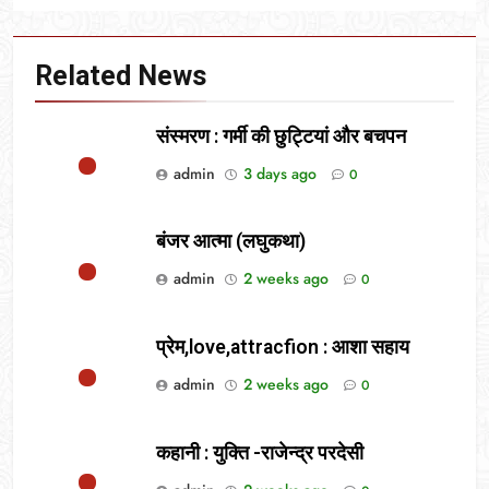
Related News
संस्मरण : गर्मी की छुट्टियां और बचपन
admin
3 days ago
0
बंजर आत्मा (लघुकथा)
admin
2 weeks ago
0
प्रेम,love,attracfion : आशा सहाय
admin
2 weeks ago
0
कहानी : युक्ति -राजेन्द्र परदेसी