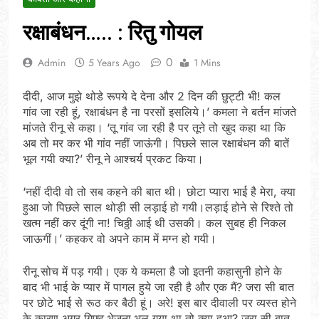
रक्षाबंधन….. : रितु गोयल
0
Admin
5 Years Ago
1 Mins
दीदी, आज मुझे थोडे रूपये दे देना और 2 दिन की छुट्टी भी! कल
गांव जा रही हूं, रक्षाबंधन है ना परसों इसलिये।’ कमला ने बर्तन मांजते
मांजते रीनू से कहा। ‘तू गांव जा रही है पर तूने तो खुद कहा था कि
अब तो मर कर भी गांव नहीं जाऊंगी। पिछले साल रक्षाबंधन की बातें
भूल गयी क्या?’ रीनू ने आश्चर्य प्रकट किया।
‘नहीं दीदी वो तो सब कहने की बात थी। छोटा प्यारा भाई है मेरा, क्या
हुआ जो पिछले साल थोड़ी सी लड़ाई हो गयी।लड़ाई होने से रिश्ते तो
खत्म नहीं कर दूंगी ना! चिठ्ठी आई थी उसकी। कल सुबह ही निकल
जाऊगीं।’ कहकर वो अपने काम में मग्न हो गयी।
रीनू सोच में पड़ गयी। एक ये कमला है जो इतनी कहासुनी होने के
बाद भी भाई के प्यार में पागल हुये जा रही है और एक मैं? जरा सी बात
पर छोटे भाई से रूठ कर बैठी हूं। अरे! इस बार दीवाली पर व्यस्त होने
के कारण अगर गिफ्ट भेजना भूल गया था तो क्या हुआ? जरा सी बात