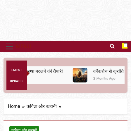
MENU
अनैतिक व्यवस्था बदलने की तैयारी
LATEST
कॉकरोच से क्रांति तक
2 Months Ago
UPDATES
Home
कविता और कहानी
कविता और कहानी