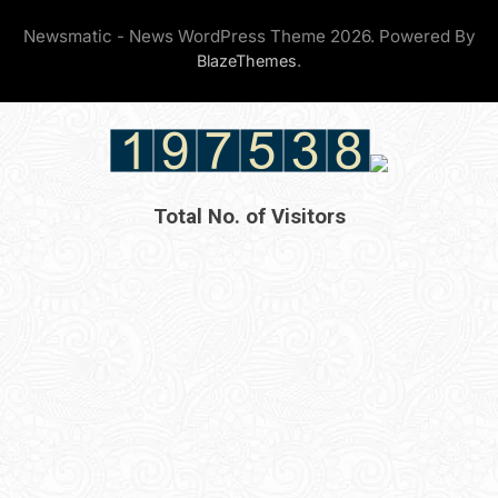
Newsmatic - News WordPress Theme 2026. Powered By
.
BlazeThemes
Total No. of Visitors