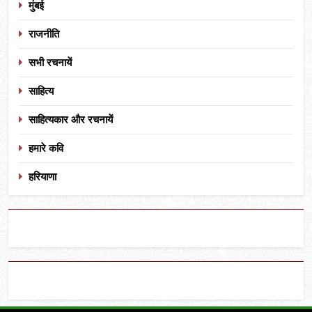
मुंबई
राजनीति
सभी रचनायें
साहित्य
साहित्यकार और रचनायें
हमारे कवि
हरियाणा