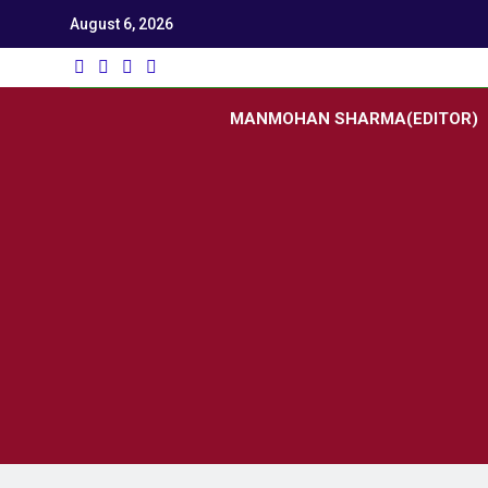
August 6, 2026
Utk
Latest News
MANMOHAN SHARMA(EDITOR)