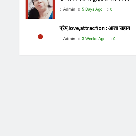
Admin
5 Days Ago
0
प्रेम,love,attracfion : आशा सहाय
Admin
3 Weeks Ago
0