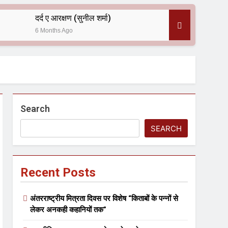
दर्द ए आरक्षण (सुनील शर्मा)
6 Months Ago
 — असरानी को भावभीनी श्रद्धांजलि
Search
SEARCH
Recent Posts
ल आयोजन
अंतरराष्ट्रीय मित्रता दिवस पर विशेष “किताबों के पन्नों से
लेकर अनकही कहानियों तक”