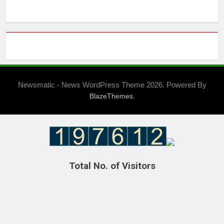
Newsmatic - News WordPress Theme 2026. Powered By
.
BlazeThemes
Total No. of Visitors