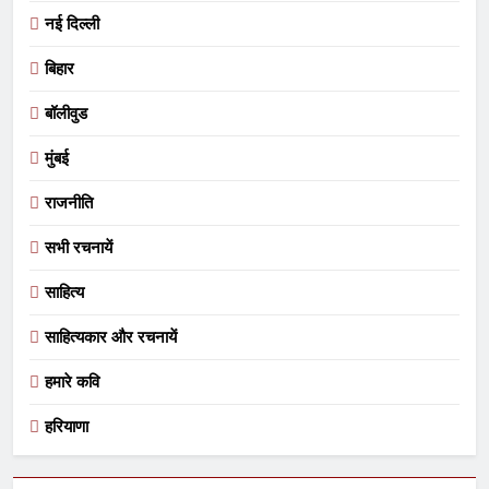
नई दिल्ली
बिहार
बॉलीवुड
मुंबई
राजनीति
सभी रचनायें
साहित्य
साहित्यकार और रचनायें
हमारे कवि
हरियाणा