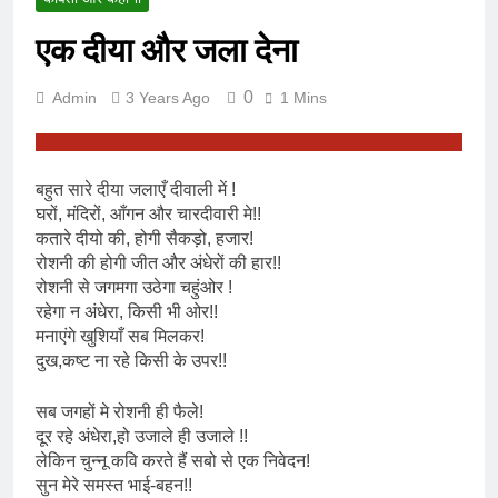
एक दीया और जला देना
0
Admin
3 Years Ago
1 Mins
बहुत सारे दीया जलाएँ दीवाली में !
घरों, मंदिरों, आँगन और चारदीवारी मे!!
कतारे दीयो की, होगी सैकड़ो, हजार!
रोशनी की होगी जीत और अंधेरों की हार!!
रोशनी से जगमगा उठेगा चहुंओर !
रहेगा न अंधेरा, किसी भी ओर!!
मनाएंगे खुशियाँ सब मिलकर!
दुख,कष्ट ना रहे किसी के उपर!!
सब जगहों मे रोशनी ही फैले!
दूर रहे अंधेरा,हो उजाले ही उजाले !!
लेकिन चुन्नू कवि करते हैं सबो से एक निवेदन!
सुन मेरे समस्त भाई-बहन!!