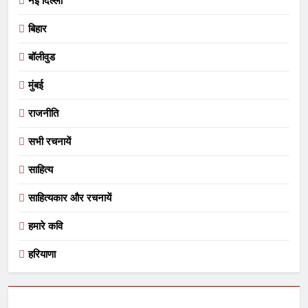
नई दिल्ली
बिहार
बॉलीवुड
मुंबई
राजनीति
सभी रचनायें
साहित्य
साहित्यकार और रचनायें
हमारे कवि
हरियाणा