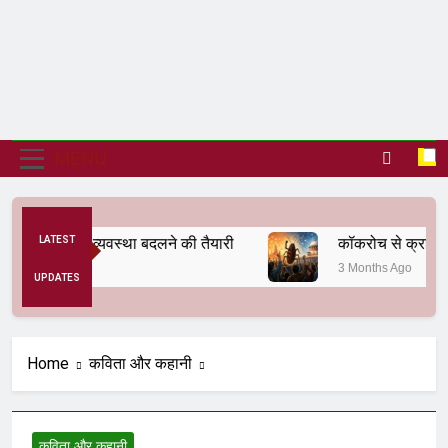
MENU
से अनैतिक व्यवस्था बदलने की तैयारी
LATEST
कॉकरोच से क्रांति तक
3 Months Ago
UPDATES
Home
कविता और कहानी
कविता और कहानी