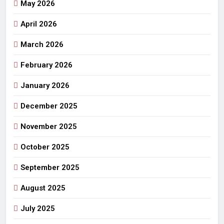
May 2026
April 2026
March 2026
February 2026
January 2026
December 2025
November 2025
October 2025
September 2025
August 2025
July 2025