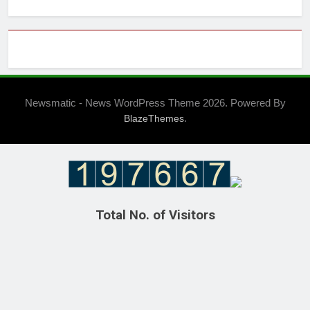
Newsmatic - News WordPress Theme 2026. Powered By
.
BlazeThemes
Total No. of Visitors