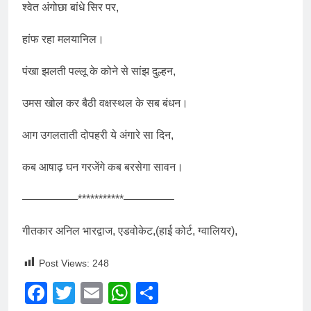
श्वेत अंगोछा बांधे सिर पर,
हांफ रहा मलयानिल।
पंखा झलती पल्लू के कोने से सांझ दुल्हन,
उमस खोल कर बैठी वक्षस्थल के सब बंधन।
आग उगलताती दोपहरी ये अंगारे सा दिन,
कब आषाढ़ घन गरजेंगे कब बरसेगा सावन।
—————***********————–
गीतकार अनिल भारद्वाज, एडवोकेट,(हाई कोर्ट, ग्वालियर),
Post Views:
248
Facebook
Twitter
Email
WhatsApp
Share