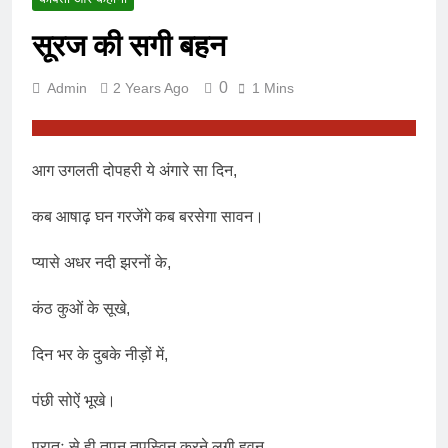
सूरज की सगी बहन
0
Admin
2 Years Ago
1 Mins
आग उगलती दोपहरी ये अंगारे सा दिन,
कब आषाढ़ घन गरजेंगे कब बरसेगा सावन।
प्यासे अधर नदी झरनों के,
कंठ कुओं के सूखे,
दिन भर के दुबके नीड़ों में,
पंछी सोऐं भूखे।
प्रातः से ही तपन तपस्विन करने लगी हवन,